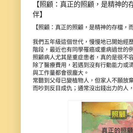
【照顧：真正的照顧，是精神的
伴】
【照顧：真正的照顧，是精神的存檔，
我們五年級這個世代，慢慢地已開始經
階段，最近也有同學罹癌或重病過世的
照顧
病人尤其是重症患者，真的是很不
除了醫療費用
，若遇到沒有行動能力或
與工
作量都會很龐大。
常聽到父母已變植物人，但家人不願放
而吵到反目成仇；通常沒出錢出
力的人