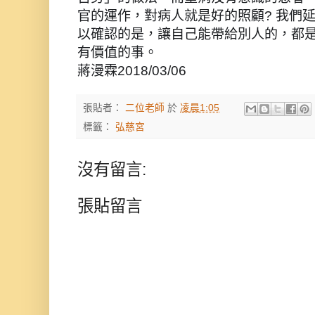
官的運作，對
病人就是好的照顧? 我們延
以確認的是，讓自己能帶給別人的，都
有價值的事。
蔣漫霖2018/03/06
張貼者：
二位老師
於
凌晨1:05
標籤：
弘慈宮
沒有留言:
張貼留言