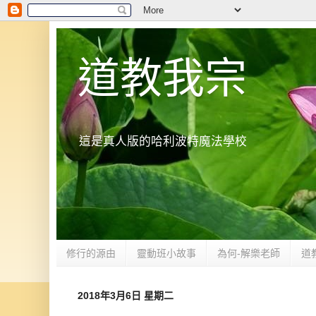
道教我宗
這是真人版的哈利波特魔法學校
修行的源由
靈動班小故事
為何-解樂老師
道
2018年3月6日 星期二