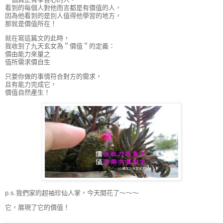
看到的每個人對他而言都是有價值的人，
因為他看到的是別人值得他學習的地方，
那就是價值所在！
就在寫這篇文的此時，
我收到了九天玄女為＂價值＂的定義：
價由能力來量之
值所需求價自生
只要你做的事情符合對方的需求，
且有能力完成它，
價值自然產生！
p.s.我們家的超袖珍仙人掌，今天開花了～～～
它，展現了它的價值！